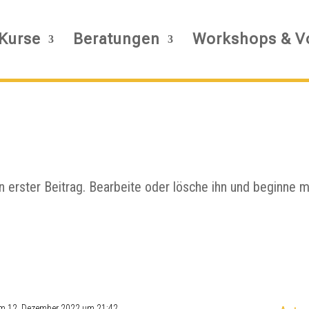
Kurse
Beratungen
Workshops & V
 erster Beitrag. Bearbeite oder lösche ihn und beginne m
m 12. Dezember 2022 um 21:42