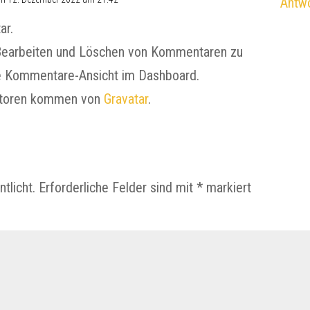
Antw
ar.
 Bearbeiten und Löschen von Kommentaren zu
ie Kommentare-Ansicht im Dashboard.
atoren kommen von
Gravatar
.
tlicht.
Erforderliche Felder sind mit
*
markiert